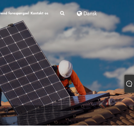
Dansk
Send forespørgsel
Kontakt os