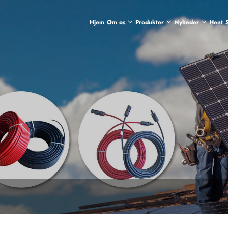
Hjem
Om os
Produkter
Nyheder
Hent