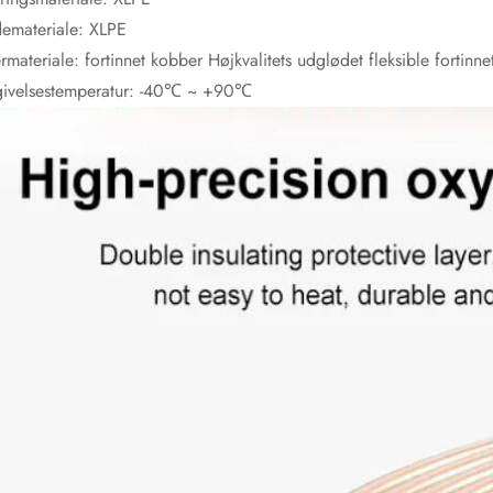
emateriale: XLPE
rmateriale: fortinnet kobber Højkvalitets udglødet fleksible fortinne
ivelsestemperatur: -40℃ ~ +90℃