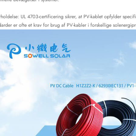
holdelse: UL 4703-certificering sikrer, at PV-kablet opfylder speci
darder er ofte et krav for brug af PV-kabler i forskellige solenergipr