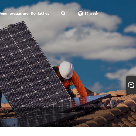
Dansk
Send forespørgsel
Kontakt os