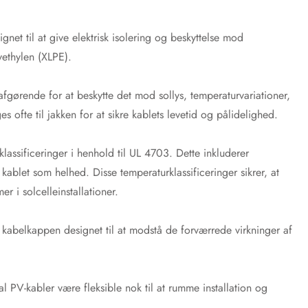
ignet til at give elektrisk isolering og beskyttelse mod
yethylen (XLPE).
gørende for at beskytte det mod sollys, temperaturvariationer,
ofte til jakken for at sikre kablets levetid og pålidelighed.
klassificeringer i henhold til UL 4703. Dette inkluderer
kablet som helhed. Disse temperaturklassificeringer sikrer, at
r i solcelleinstallationer.
r kabelkappen designet til at modstå de forværrede virkninger af
skal PV-kabler være fleksible nok til at rumme installation og