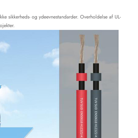
fikke sikkerheds- og ydeevnestandarder. Overholdelse af UL-
ojekter.