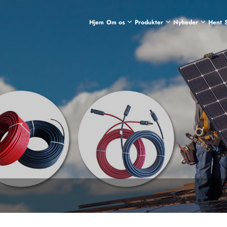
Hjem
Om os
Produkter
Nyheder
Hent