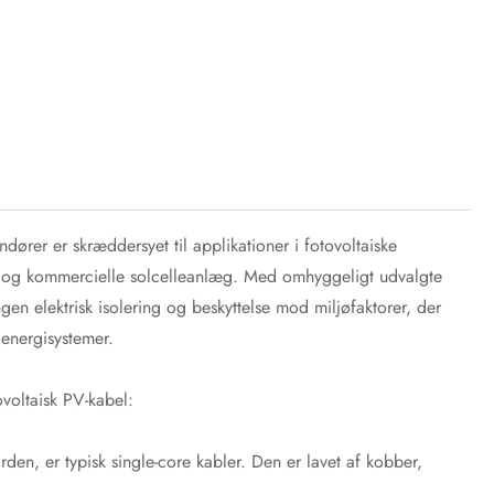
rer er skræddersyet til applikationer i fotovoltaiske
g- og kommercielle solcelleanlæg. Med omhyggeligt udvalgte
gen elektrisk isolering og beskyttelse mod miljøfaktorer, der
lenergisystemer.
ovoltaisk PV-kabel:
en, er typisk single-core kabler. Den er lavet af kobber,